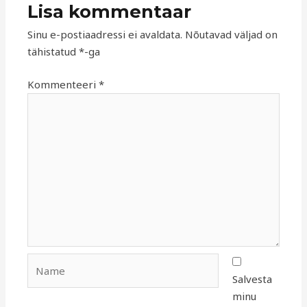
Lisa kommentaar
Sinu e-postiaadressi ei avaldata.
Nõutavad väljad on
tähistatud
*
-ga
Kommenteeri
*
Name
Salvesta
minu