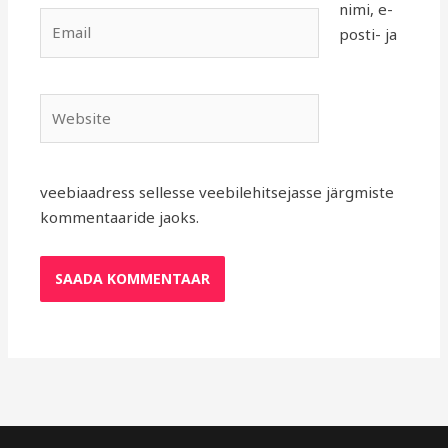
nimi, e-
Email
posti- ja
Website
veebiaadress sellesse veebilehitsejasse järgmiste
kommentaaride jaoks.