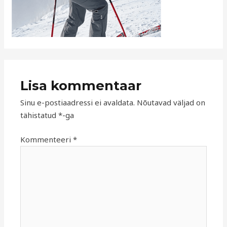
Lisa kommentaar
Sinu e-postiaadressi ei avaldata.
Nõutavad väljad on
tähistatud
*
-ga
Kommenteeri
*