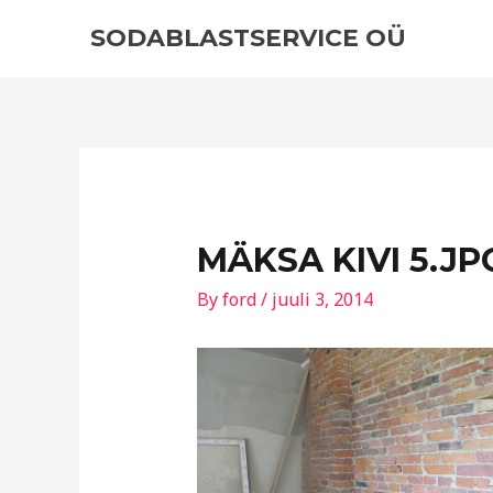
Skip
Post
SODABLASTSERVICE OÜ
to
navigation
content
MÄKSA KIVI 5.JP
By
ford
/
juuli 3, 2014