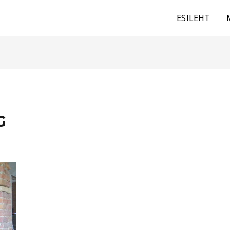
ESILEHT
G