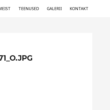
MEIST
TEENUSED
GALERII
KONTAKT
71_O.JPG