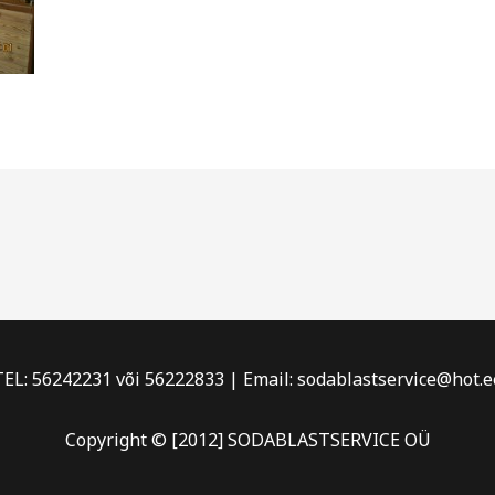
TEL: 56242231 või 56222833 | Email: sodablastservice@hot.e
Copyright © [2012] SODABLASTSERVICE OÜ